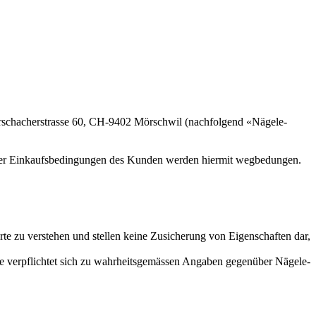
rschacherstrasse 60, CH-9402 Mörschwil (nachfolgend «Nägele-
oder Einkaufsbedingungen des Kunden werden hiermit wegbedungen.
e zu verstehen und stellen keine Zusicherung von Eigenschaften dar,
de verpflichtet sich zu wahrheitsgemässen Angaben gegenüber Nägele-