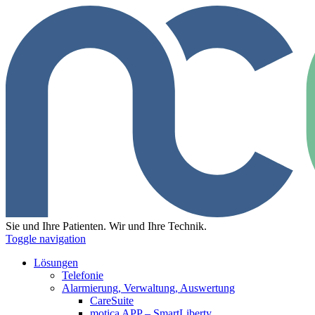
Sie und Ihre Patienten. Wir und Ihre Technik.
Toggle navigation
Lösungen
Telefonie
Alarmierung, Verwaltung, Auswertung
CareSuite
motica APP – SmartLiberty