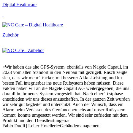
Digital Healthcare
Zubehör
«Wir haben das alte GPS-System, ebenfalls von Nägele Capaul, im
2023 vom alten Standort in den Neubau mit gezügelt. Rasch zeigte
sich, dass wir mehr Tracker, mit besserer Akku-Leistung und im
besten Fall integrierbar ins neue Rufsystem haben müssen. Diese
Fakten haben wir an die Nägele-Capaul AG weitergegeben, die uns
daraufhin ihr neues System vorgestellt hat. Nach einer Testphase
entschieden wir uns dieses anzuschaffen. In der ganzen Zeit wurden
wir sehr gut begleitet und unterstützt. Auch der Wunsch, dass ein
Alarm beim Verlassen des Geofancebereichs auf unser Rufsystem
kommt, konnte umgesetzt werden. Wir sind sehr zufrieden mit dem
Produkt und den Dienstleistungen.»
Fabio Dudli | Leiter Hotellerie/Gebäudemanagement