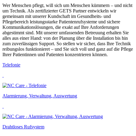
Zur
Zum
Wer Menschen pflegt, will sich um Menschen kümmern – und nicht
Navigation
Inhalt
um Technik. Als zertifizierter GETS Partner entwickeln wir
springen
springen
gemeinsam mit unserer Kundschaft im Gesundheits- und
Pflegebereich leistungsstarke Patientenrufsysteme und sichere
Kommunikationslösungen, die exakt auf Ihre Anforderungen
abgestimmt sind. Mit unserer umfassenden Betreuung erhalten Sie
alles aus einer Hand: von der Planung über die Installation bis hin
zum zuverlässigen Support. So stellen wir sicher, dass Ihre Technik
reibungslos funktionieret – und Sie sich voll und ganz auf die Pflege
Ihrer Patientinnen und Patienten konzentrieren können.
Telefonie
Alarmierung, Verwaltung, Auswertung
Drahtloses Rufsystem