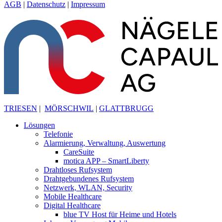
AGB
|
Datenschutz
|
Impressum
TRIESEN
|
MÖRSCHWIL
|
GLATTBRUGG
Lösungen
Telefonie
Alarmierung, Verwaltung, Auswertung
CareSuite
motica APP – SmartLiberty
Drahtloses Rufsystem
Drahtgebundenes Rufsystem
Netzwerk, WLAN, Security
Mobile Healthcare
Digital Healthcare
blue TV Host für Heime und Hotels