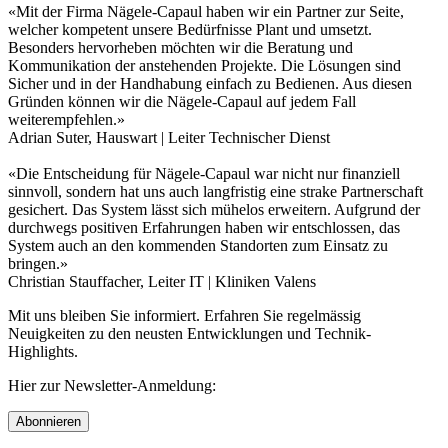
«Mit der Firma Nägele-Capaul haben wir ein Partner zur Seite,
welcher kompetent unsere Bedürfnisse Plant und umsetzt.
Besonders hervorheben möchten wir die Beratung und
Kommunikation der anstehenden Projekte. Die Lösungen sind
Sicher und in der Handhabung einfach zu Bedienen. Aus diesen
Gründen können wir die Nägele-Capaul auf jedem Fall
weiterempfehlen.»
Adrian Suter, Hauswart | Leiter Technischer Dienst
«Die Entscheidung für Nägele-Capaul war nicht nur finanziell
sinnvoll, sondern hat uns auch langfristig eine strake Partnerschaft
gesichert. Das System lässt sich mühelos erweitern. Aufgrund der
durchwegs positiven Erfahrungen haben wir entschlossen, das
System auch an den kommenden Standorten zum Einsatz zu
bringen.»
Christian Stauffacher, Leiter IT | Kliniken Valens
Mit uns bleiben Sie informiert. Erfahren Sie regelmässig
Neuigkeiten zu den neusten Entwicklungen und Technik-
Highlights.
Hier zur Newsletter-Anmeldung:
Abonnieren